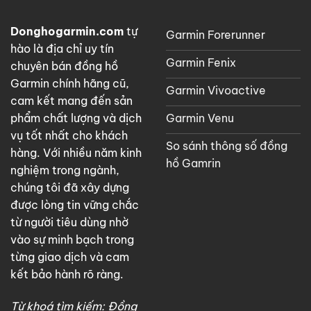
Donghogarmin.com
tự
Garmin Forerunner
hào là địa chỉ uy tín
Garmin Fenix
chuyên bán đồng hồ
Garmin chính hãng cũ,
Garmin Vivoactive
cam kết mang đến sản
Garmin Venu
phẩm chất lượng và dịch
vụ tốt nhất cho khách
So sánh thông số đồng
hàng. Với nhiều năm kinh
hồ Gamrin
nghiệm trong ngành,
chúng tôi đã xây dựng
được lòng tin vững chắc
từ người tiêu dùng nhờ
vào sự minh bạch trong
từng giao dịch và cam
kết bảo hành rõ ràng.
Từ khoá tìm kiếm: Đồng