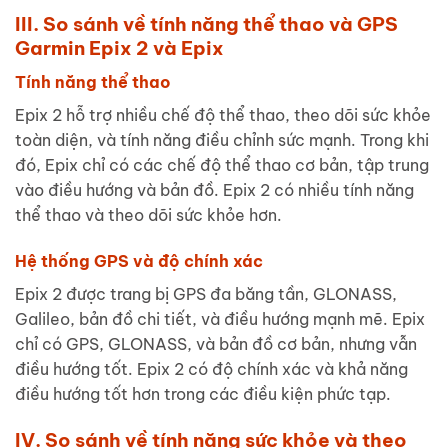
III. So sánh về tính năng thể thao và GPS
Garmin Epix 2 và Epix
Tính năng thể thao
Epix 2 hỗ trợ nhiều chế độ thể thao, theo dõi sức khỏe
toàn diện, và tính năng điều chỉnh sức mạnh. Trong khi
đó, Epix chỉ có các chế độ thể thao cơ bản, tập trung
vào điều hướng và bản đồ. Epix 2 có nhiều tính năng
thể thao và theo dõi sức khỏe hơn.
Hệ thống GPS và độ chính xác
Epix 2 được trang bị GPS đa băng tần, GLONASS,
Galileo, bản đồ chi tiết, và điều hướng mạnh mẽ. Epix
chỉ có GPS, GLONASS, và bản đồ cơ bản, nhưng vẫn
điều hướng tốt. Epix 2 có độ chính xác và khả năng
điều hướng tốt hơn trong các điều kiện phức tạp.
IV. So sánh về tính năng sức khỏe và theo