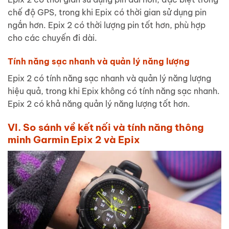
chế độ GPS, trong khi Epix có thời gian sử dụng pin
ngắn hơn. Epix 2 có thời lượng pin tốt hơn, phù hợp
cho các chuyến đi dài.
Tính năng sạc nhanh và quản lý năng lượng
Epix 2 có tính năng sạc nhanh và quản lý năng lượng
hiệu quả, trong khi Epix không có tính năng sạc nhanh.
Epix 2 có khả năng quản lý năng lượng tốt hơn.
VI. So sánh về kết nối và tính năng thông
minh Garmin Epix 2 và Epix