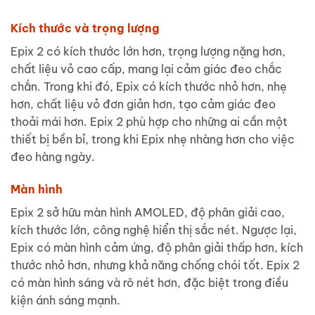
Kích thước và trọng lượng
Epix 2 có kích thước lớn hơn, trọng lượng nặng hơn,
chất liệu vỏ cao cấp, mang lại cảm giác đeo chắc
chắn. Trong khi đó, Epix có kích thước nhỏ hơn, nhẹ
hơn, chất liệu vỏ đơn giản hơn, tạo cảm giác đeo
thoải mái hơn. Epix 2 phù hợp cho những ai cần một
thiết bị bền bỉ, trong khi Epix nhẹ nhàng hơn cho việc
đeo hàng ngày.
Màn hình
Epix 2 sở hữu màn hình AMOLED, độ phân giải cao,
kích thước lớn, công nghệ hiển thị sắc nét. Ngược lại,
Epix có màn hình cảm ứng, độ phân giải thấp hơn, kích
thước nhỏ hơn, nhưng khả năng chống chói tốt. Epix 2
có màn hình sáng và rõ nét hơn, đặc biệt trong điều
kiện ánh sáng mạnh.