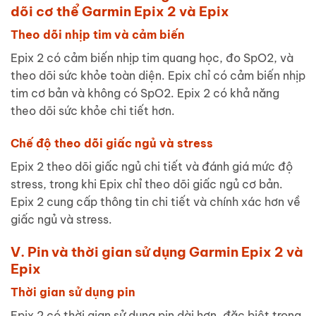
dõi cơ thể Garmin Epix 2 và Epix
Theo dõi nhịp tim và cảm biến
Epix 2 có cảm biến nhịp tim quang học, đo SpO2, và
theo dõi sức khỏe toàn diện. Epix chỉ có cảm biến nhịp
tim cơ bản và không có SpO2. Epix 2 có khả năng
theo dõi sức khỏe chi tiết hơn.
Chế độ theo dõi giấc ngủ và stress
Epix 2 theo dõi giấc ngủ chi tiết và đánh giá mức độ
stress, trong khi Epix chỉ theo dõi giấc ngủ cơ bản.
Epix 2 cung cấp thông tin chi tiết và chính xác hơn về
giấc ngủ và stress.
V. Pin và thời gian sử dụng Garmin Epix 2 và
Epix
Thời gian sử dụng pin
Epix 2 có thời gian sử dụng pin dài hơn, đặc biệt trong