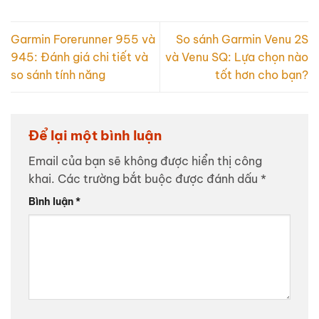
Garmin Forerunner 955 và
So sánh Garmin Venu 2S
945: Đánh giá chi tiết và
và Venu SQ: Lựa chọn nào
so sánh tính năng
tốt hơn cho bạn?
Để lại một bình luận
Email của bạn sẽ không được hiển thị công
khai.
Các trường bắt buộc được đánh dấu
*
Bình luận
*