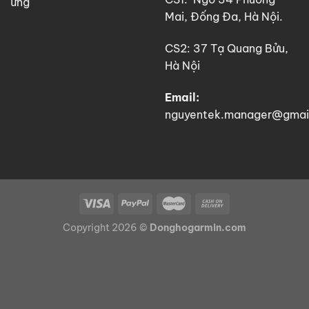
ứng
Mai, Đống Đa, Hà Nội.
CS2: 37 Tạ Quang Bửu,
Hà Nội
Email:
nguyentek.manager@gmai
Copyright 2026 ©
Donghogarmin.com