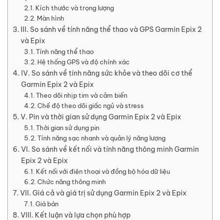
Kích thước và trọng lượng
Màn hình
III. So sánh về tính năng thể thao và GPS Garmin Epix 2
và Epix
Tính năng thể thao
Hệ thống GPS và độ chính xác
IV. So sánh về tính năng sức khỏe và theo dõi cơ thể
Garmin Epix 2 và Epix
Theo dõi nhịp tim và cảm biến
Chế độ theo dõi giấc ngủ và stress
V. Pin và thời gian sử dụng Garmin Epix 2 và Epix
Thời gian sử dụng pin
Tính năng sạc nhanh và quản lý năng lượng
VI. So sánh về kết nối và tính năng thông minh Garmin
Epix 2 và Epix
Kết nối với điện thoại và đồng bộ hóa dữ liệu
Chức năng thông minh
VII. Giá cả và giá trị sử dụng Garmin Epix 2 và Epix
Giá bán
VIII. Kết luận và lựa chọn phù hợp