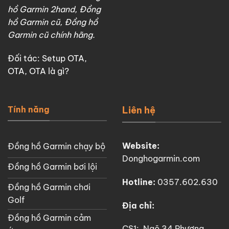
hồ Garmin 2hand, Đồng
hồ Garmin cũ, Đồng hồ
Garmin cũ chính hãng.
Đối tác:
Setup OTA
,
OTA
,
OTA là gì?
Tính năng
Liên hệ
Website:
Đồng hồ Garmin chạy bộ
Donghogarmin.com
Đồng hồ Garmin bơi lội
Hotline:
0357.602.630
Đồng hồ Garmin chơi
Golf
Địa chỉ:
Đồng hồ Garmin cảm
CS1: Ngõ 34 Phương