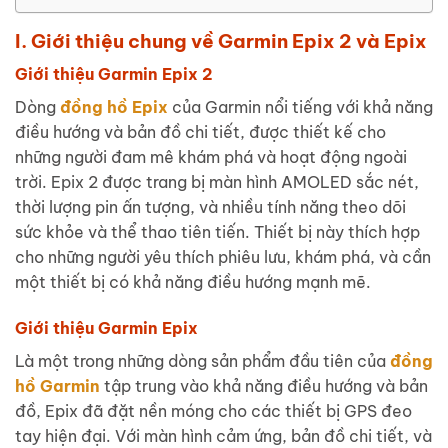
I. Giới thiệu chung về Garmin Epix 2 và Epix
Giới thiệu Garmin Epix 2
Dòng
đồng hồ Epix
của Garmin nổi tiếng với khả năng
điều hướng và bản đồ chi tiết, được thiết kế cho
những người đam mê khám phá và hoạt động ngoài
trời. Epix 2 được trang bị màn hình AMOLED sắc nét,
thời lượng pin ấn tượng, và nhiều tính năng theo dõi
sức khỏe và thể thao tiên tiến. Thiết bị này thích hợp
cho những người yêu thích phiêu lưu, khám phá, và cần
một thiết bị có khả năng điều hướng mạnh mẽ.
Giới thiệu Garmin Epix
Là một trong những dòng sản phẩm đầu tiên của
đồng
hồ Garmin
tập trung vào khả năng điều hướng và bản
đồ, Epix đã đặt nền móng cho các thiết bị GPS đeo
tay hiện đại. Với màn hình cảm ứng, bản đồ chi tiết, và