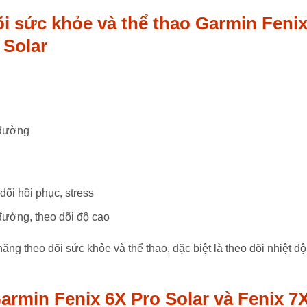
õi sức khỏe và thể thao Garmin Feni
 Solar
 đường
dõi hồi phục, stress
 đường, theo dõi độ cao
ăng theo dõi sức khỏe và thể thao, đặc biệt là theo dõi nhiệt độ
Garmin Fenix 6X Pro Solar và Fenix 7