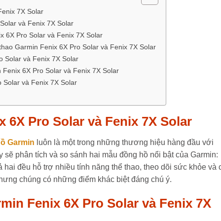
Fenix 7X Solar
 Solar và Fenix 7X Solar
x 6X Pro Solar và Fenix 7X Solar
 thao Garmin Fenix 6X Pro Solar và Fenix 7X Solar
o Solar và Fenix 7X Solar
 Fenix 6X Pro Solar và Fenix 7X Solar
o Solar và Fenix 7X Solar
ix 6X Pro Solar và Fenix 7X Solar
ồ Garmin
luôn là một trong những thương hiệu hàng đầu với
y sẽ phân tích và so sánh hai mẫu đồng hồ nổi bật của Garmin:
ả hai đều hỗ trợ nhiều tính năng thể thao, theo dõi sức khỏe và 
nhưng chúng có những điểm khác biệt đáng chú ý.
armin Fenix 6X Pro Solar và Fenix 7X