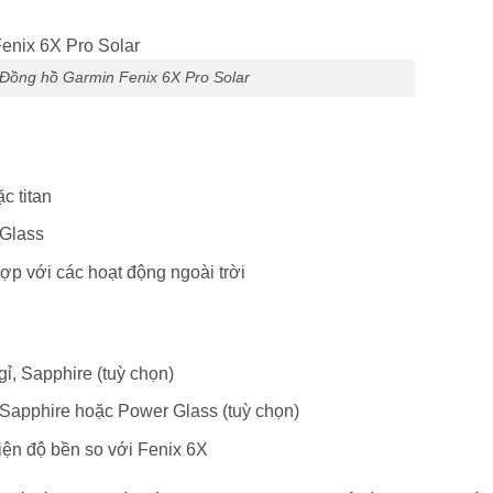
 Đồng hồ Garmin Fenix 6X Pro Solar
c titan
 Glass
p với các hoạt động ngoài trời
gỉ, Sapphire (tuỳ chọn)
 Sapphire hoặc Power Glass (tuỳ chọn)
iện độ bền so với Fenix 6X