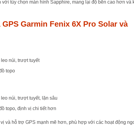
iến với tùy chọn màn hình Sapphire, mang lại độ bền cao hơn và 
và GPS Garmin Fenix 6X Pro Solar và
leo núi, trượt tuyết
đồ topo
leo núi, trượt tuyết, lặn sâu
 topo, định vị chi tiết hơn
 vị và hỗ trợ GPS mạnh mẽ hơn, phù hợp với các hoạt động ng