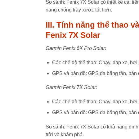
So sánh: Fenix 7X Solar có thiết kế cải t
năng chống trầy xước tốt hơn.
III. Tính năng thể thao 
Fenix 7X Solar
Garmin Fenix 6X Pro Solar:
Các chế độ thể thao: Chạy, đạp xe, bơi, 
GPS và bản đồ: GPS đa băng tần, bản 
Garmin Fenix 7X Solar:
Các chế độ thể thao: Chạy, đạp xe, bơi, 
GPS và bản đồ: GPS đa băng tần, bản đồ
So sánh: Fenix 7X Solar có khả năng định
trời và khám phá.