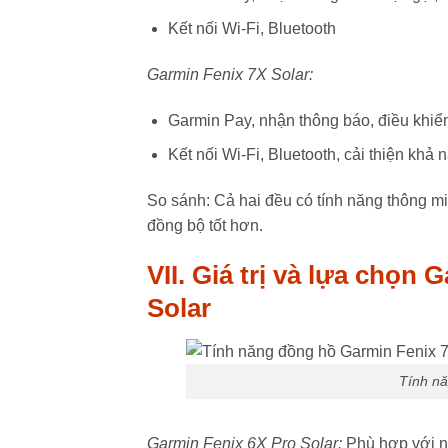
Kết nối Wi-Fi, Bluetooth
Garmin Fenix 7X Solar:
Garmin Pay, nhận thông báo, điều khiể
Kết nối Wi-Fi, Bluetooth, cải thiện khả 
So sánh: Cả hai đều có tính năng thông m
đồng bộ tốt hơn.
VII. Giá trị và lựa chọn
Solar
Tính nă
Garmin Fenix 6X Pro Solar:
Phù hợp với ng