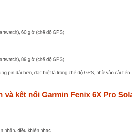
artwatch), 60 giờ (chế độ GPS)
artwatch), 89 giờ (chế độ GPS)
ng pin dài hơn, đặc biệt là trong chế độ GPS, nhờ vào cải tiến
h và kết nối Garmin Fenix 6X Pro Sol
in nhắn, điều khiển nhạc