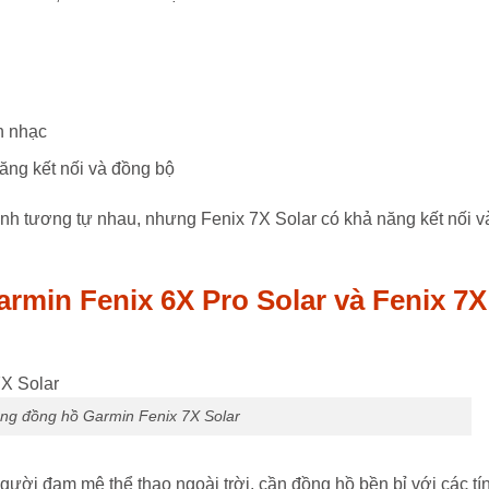
n nhạc
năng kết nối và đồng bộ
inh tương tự nhau, nhưng Fenix 7X Solar có khả năng kết nối v
 Garmin Fenix 6X Pro Solar và Fenix 7X
ng đồng hồ Garmin Fenix 7X Solar
ười đam mê thể thao ngoài trời, cần đồng hồ bền bỉ với các tí