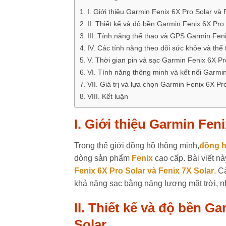
I. Giới thiệu Garmin Fenix 6X Pro Solar và 
II. Thiết kế và độ bền Garmin Fenix 6X Pro
III. Tính năng thể thao và GPS Garmin Feni
IV. Các tính năng theo dõi sức khỏe và thể
V. Thời gian pin và sạc Garmin Fenix 6X Pr
VI. Tính năng thông minh và kết nối Garmin
VII. Giá trị và lựa chọn Garmin Fenix 6X Pr
VIII. Kết luận
I. Giới thiệu Garmin Fen
Trong thế giới đồng hồ thông minh,
đồng h
dòng sản phẩm
Fenix
cao cấp. Bài viết nà
Fenix 6X Pro Solar và Fenix 7X Solar
. C
khả năng sạc bằng năng lượng mặt trời, 
II. Thiết kế và độ bền G
Solar