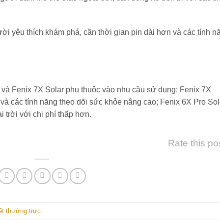
i yêu thích khám phá, cần thời gian pin dài hơn và các tính n
 và Fenix 7X Solar phụ thuộc vào nhu cầu sử dụng: Fenix 7X
 và các tính năng theo dõi sức khỏe nâng cao; Fenix 6X Pro Sol
 trời với chi phí thấp hơn.
Rate this po
kết thường trực
.