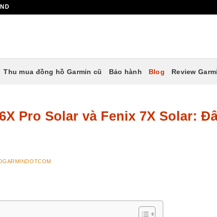
AND
Thu mua đồng hồ Garmin cũ
Bảo hành
Blog
Review Garm
6X Pro Solar và Fenix 7X Solar: Đ
OGARMINDOTCOM