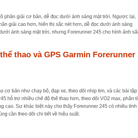
 phân giải cơ bản, dễ đọc dưới ánh sáng mặt trời. Ngược lại,
ân giải cao hơn, hiển thị sắc nét hơn, dễ đọc dưới ánh sáng
 dưới ánh sáng mặt trời, nhưng Forerunner 245 cho hình ảnh sắ
ng thể thao và GPS Garmin Forerunner
o cơ bản như chạy bộ, đạp xe, theo dõi nhịp tim, và các bài tập
245 hỗ trợ nhiều chế độ thể thao hơn, theo dõi VO2 max, phân t
ng cao. Sự khác biệt này cho thấy Forerunner 245 có nhiều tính
 cần theo dõi chi tiết về hiệu suất.