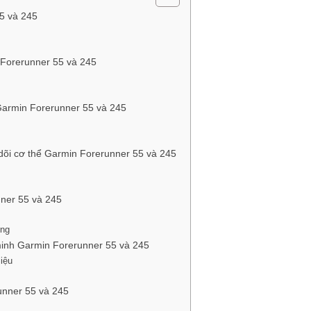
55 và 245
n Forerunner 55 và 245
 Garmin Forerunner 55 và 245
 dõi cơ thể Garmin Forerunner 55 và 245
nner 55 và 245
ợng
 minh Garmin Forerunner 55 và 245
liệu
runner 55 và 245