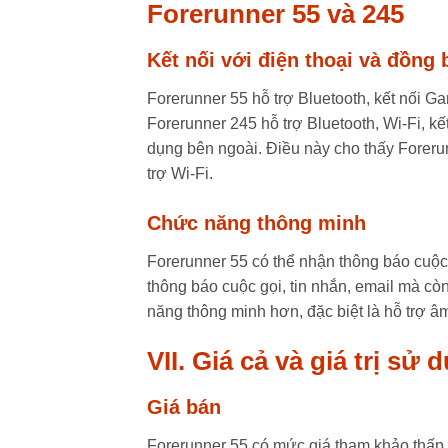
Forerunner 55 và 245
Kết nối với điện thoại và đồng 
Forerunner 55 hỗ trợ Bluetooth, kết nối G
Forerunner 245 hỗ trợ Bluetooth, Wi-Fi, 
dụng bên ngoài. Điều này cho thấy Forer
trợ Wi-Fi.
Chức năng thông minh
Forerunner 55 có thể nhận thông báo cuộc 
thông báo cuộc gọi, tin nhắn, email mà cò
năng thông minh hơn, đặc biệt là hỗ trợ â
VII. Giá cả và giá trị s
Giá bán
Forerunner 55 có mức giá tham khảo thấp 