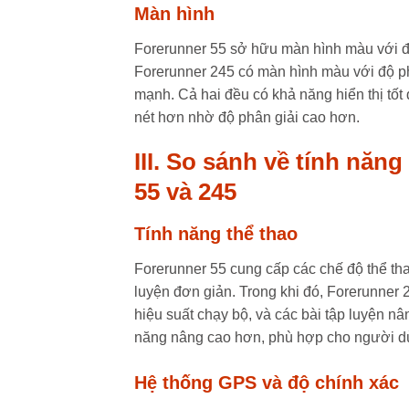
Màn hình
Forerunner 55 sở hữu màn hình màu với độ
Forerunner 245 có màn hình màu với độ ph
mạnh. Cả hai đều có khả năng hiển thị tốt
nét hơn nhờ độ phân giải cao hơn.
III. So sánh về tính nă
55 và 245
Tính năng thể thao
Forerunner 55 cung cấp các chế độ thể tha
luyện đơn giản. Trong khi đó, Forerunner 
hiệu suất chạy bộ, và các bài tập luyện nâ
năng nâng cao hơn, phù hợp cho người dùng
Hệ thống GPS và độ chính xác