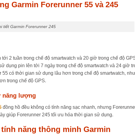
dụng Garmin Forerunner 55 và 245
i tiết Garmin Forerunner 245
n tới 2 tuần trong chế độ smartwatch và 20 giờ trong chế độ GP
sử dụng pin lên tới 7 ngày trong chế độ smartwatch và 24 giờ t
 55 có thời gian sử dụng lâu hơn trong chế độ smartwatch, nh
hơn trong chế độ GPS.
ý năng lượng
5
đồng hồ đều không có tính năng sạc nhanh, nhưng Forerunne
ày giúp Forerunner 245 tối ưu hóa thời gian sử dụng.
và tính năng thông minh Garmin