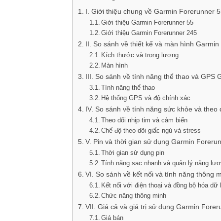
I. Giới thiệu chung về Garmin Forerunner 
Giới thiệu Garmin Forerunner 55
Giới thiệu Garmin Forerunner 245
II. So sánh về thiết kế và màn hình Garmi
Kích thước và trọng lượng
Màn hình
III. So sánh về tính năng thể thao và GPS
Tính năng thể thao
Hệ thống GPS và độ chính xác
IV. So sánh về tính năng sức khỏe và theo
Theo dõi nhịp tim và cảm biến
Chế độ theo dõi giấc ngủ và stress
V. Pin và thời gian sử dụng Garmin Foreru
Thời gian sử dụng pin
Tính năng sạc nhanh và quản lý năng lư
VI. So sánh về kết nối và tính năng thông
Kết nối với điện thoại và đồng bộ hóa dữ 
Chức năng thông minh
VII. Giá cả và giá trị sử dụng Garmin Fore
Giá bán