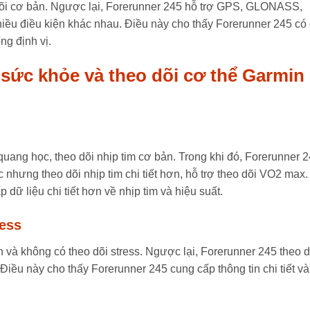
 dõi cơ bản. Ngược lại, Forerunner 245 hỗ trợ GPS, GLONASS,
hiều điều kiện khác nhau. Điều này cho thấy Forerunner 245 có
ng định vị.
g sức khỏe và theo dõi cơ thể Garmin
uang học, theo dõi nhịp tim cơ bản. Trong khi đó, Forerunner 
nhưng theo dõi nhịp tim chi tiết hơn, hỗ trợ theo dõi VO2 max.
dữ liệu chi tiết hơn về nhịp tim và hiệu suất.
ress
n và không có theo dõi stress. Ngược lại, Forerunner 245 theo d
. Điều này cho thấy Forerunner 245 cung cấp thông tin chi tiết và