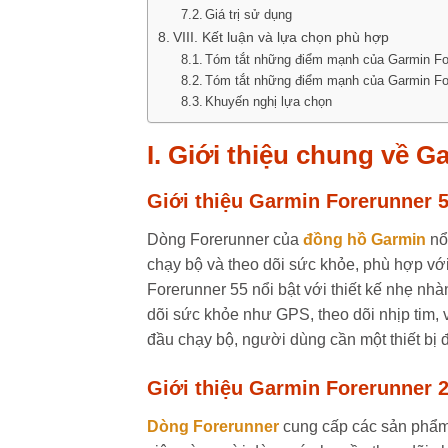
Giá trị sử dụng
VIII. Kết luận và lựa chọn phù hợp
Tóm tắt những điểm mạnh của Garmin Fo
Tóm tắt những điểm mạnh của Garmin Fo
Khuyến nghị lựa chọn
I. Giới thiệu chung về G
Giới thiệu Garmin Forerunner 
Dòng Forerunner của
đồng hồ Garmin
nổ
chạy bộ và theo dõi sức khỏe, phù hợp vớ
Forerunner 55 nổi bật với thiết kế nhẹ nh
dõi sức khỏe như GPS, theo dõi nhịp tim,
đầu chạy bộ, người dùng cần một thiết bị 
Giới thiệu Garmin Forerunner 
Dòng Forerunner
cung cấp các sản phẩm 