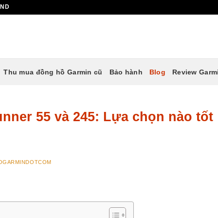
AND
Thu mua đồng hồ Garmin cũ
Bảo hành
Blog
Review Garm
nner 55 và 245: Lựa chọn nào tốt
OGARMINDOTCOM