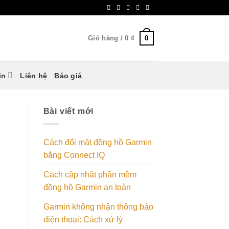
0
Giỏ hàng /
0
₫
in
Liên hệ
Báo giá
Bài viết mới
Cách đổi mặt đồng hồ Garmin
bằng Connect IQ
Cách cập nhật phần mềm
đồng hồ Garmin an toàn
Garmin không nhận thông báo
điện thoại: Cách xử lý