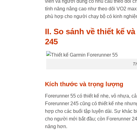
viên và người dùng có nhu cầu theo dõi ch
tính năng nâng cao như theo dõi VO2 max,
phù hợp cho người chạy bộ có kinh nghiệm,
II. So sánh về thiết kế 
245
Th
Kích thước và trọng lượng
Forerunner 55 có thiết kế nhẹ, vỏ nhựa, c
Forerunner 245 cũng có thiết kế nhẹ nhưn
hợp cho các buổi tập luyện dài. Sự khác 
cho người mới bắt đầu; còn Forerunner 24
năng hơn.