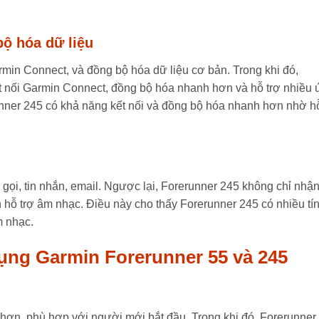
bộ hóa dữ liệu
armin Connect, và đồng bộ hóa dữ liệu cơ bản. Trong khi đó,
kết nối Garmin Connect, đồng bộ hóa nhanh hơn và hỗ trợ nhiều
unner 245 có khả năng kết nối và đồng bộ hóa nhanh hơn nhờ h
gọi, tin nhắn, email. Ngược lại, Forerunner 245 không chỉ nhậ
n hỗ trợ âm nhạc. Điều này cho thấy Forerunner 245 có nhiều tí
m nhạc.
ử dụng Garmin Forerunner 55 và 245
hơn, phù hợp với người mới bắt đầu. Trong khi đó, Forerunner