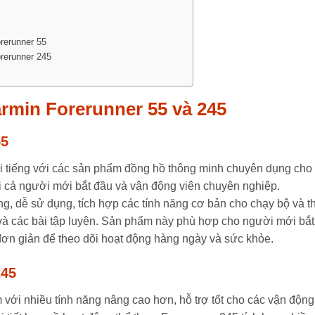
rerunner 55
rerunner 245
armin Forerunner 55 và 245
55
i tiếng với các sản phẩm đồng hồ thông minh chuyên dụng cho
i cả người mới bắt đầu và vận động viên chuyên nghiệp.
àng, dễ sử dụng, tích hợp các tính năng cơ bản cho chạy bộ và t
 và các bài tập luyện. Sản phẩm này phù hợp cho người mới bắt
đơn giản để theo dõi hoạt động hàng ngày và sức khỏe.
245
với nhiều tính năng nâng cao hơn, hỗ trợ tốt cho các vận động