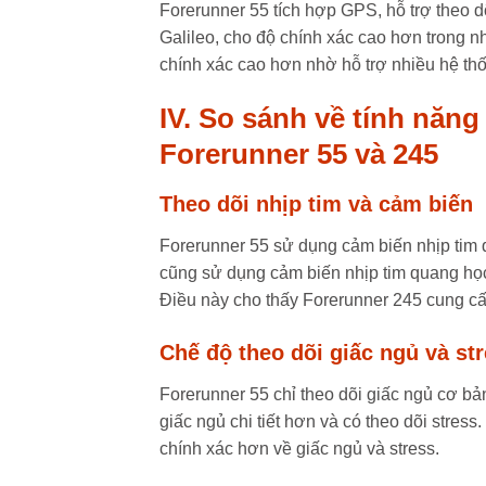
Forerunner 55 tích hợp GPS, hỗ trợ theo
Galileo, cho độ chính xác cao hơn trong n
chính xác cao hơn nhờ hỗ trợ nhiều hệ thố
IV. So sánh về tính năn
Forerunner 55 và 245
Theo dõi nhịp tim và cảm biến
Forerunner 55 sử dụng cảm biến nhịp tim q
cũng sử dụng cảm biến nhịp tim quang học 
Điều này cho thấy Forerunner 245 cung cấp 
Chế độ theo dõi giấc ngủ và st
Forerunner 55 chỉ theo dõi giấc ngủ cơ bả
giấc ngủ chi tiết hơn và có theo dõi stress
chính xác hơn về giấc ngủ và stress.