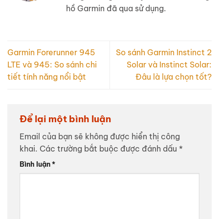
hồ Garmin đã qua sử dụng.
Garmin Forerunner 945
So sánh Garmin Instinct 2
LTE và 945: So sánh chi
Solar và Instinct Solar:
tiết tính năng nổi bật
Đâu là lựa chọn tốt?
Để lại một bình luận
Email của bạn sẽ không được hiển thị công
khai.
Các trường bắt buộc được đánh dấu
*
Bình luận
*