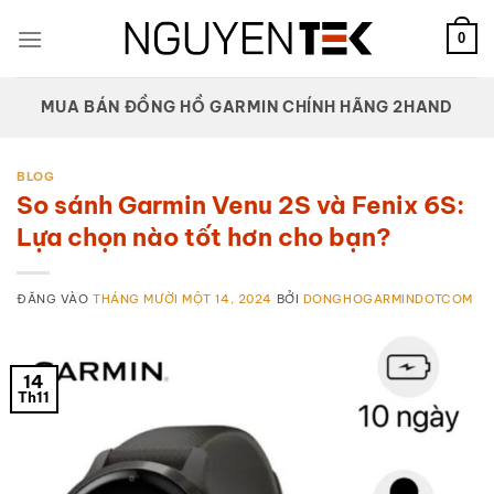
Bỏ
qua
0
nội
dung
MUA BÁN ĐỒNG HỒ GARMIN CHÍNH HÃNG 2HAND
BLOG
So sánh Garmin Venu 2S và Fenix 6S:
Lựa chọn nào tốt hơn cho bạn?
ĐĂNG VÀO
THÁNG MƯỜI MỘT 14, 2024
BỞI
DONGHOGARMINDOTCOM
14
Th11