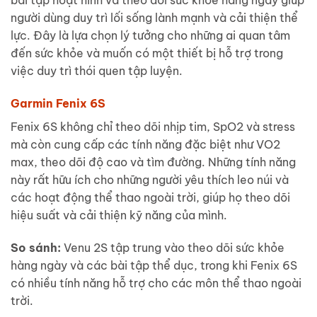
bài tập hoạt hình và theo dõi sức khỏe hàng ngày giúp
người dùng duy trì lối sống lành mạnh và cải thiện thể
lực. Đây là lựa chọn lý tưởng cho những ai quan tâm
đến sức khỏe và muốn có một thiết bị hỗ trợ trong
việc duy trì thói quen tập luyện.
Garmin Fenix 6S
Fenix 6S không chỉ theo dõi nhịp tim, SpO2 và stress
mà còn cung cấp các tính năng đặc biệt như VO2
max, theo dõi độ cao và tìm đường. Những tính năng
này rất hữu ích cho những người yêu thích leo núi và
các hoạt động thể thao ngoài trời, giúp họ theo dõi
hiệu suất và cải thiện kỹ năng của mình.
So sánh:
Venu 2S tập trung vào theo dõi sức khỏe
hàng ngày và các bài tập thể dục, trong khi Fenix 6S
có nhiều tính năng hỗ trợ cho các môn thể thao ngoài
trời.