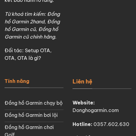
Từ khoá tìm kiếm: Đồng
hồ Garmin 2hand, Đồng
hồ Garmin cũ, Đồng hồ
Garmin cũ chính hãng.
Đối tác:
Setup OTA
,
OTA
,
OTA là gì?
Tính năng
Liên hệ
Website:
Đồng hồ Garmin chạy bộ
Donghogarmin.com
Đồng hồ Garmin bơi lội
Hotline:
0357.602.630
Đồng hồ Garmin chơi
Golf