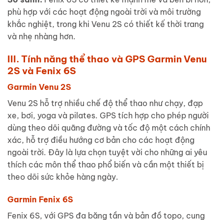
phù hợp với các hoạt động ngoài trời và môi trường
khắc nghiệt, trong khi Venu 2S có thiết kế thời trang
và nhẹ nhàng hơn.
III. Tính năng thể thao và GPS Garmin Venu
2S và Fenix 6S
Garmin Venu 2S
Venu 2S hỗ trợ nhiều chế độ thể thao như chạy, đạp
xe, bơi, yoga và pilates. GPS tích hợp cho phép người
dùng theo dõi quãng đường và tốc độ một cách chính
xác, hỗ trợ điều hướng cơ bản cho các hoạt động
ngoài trời. Đây là lựa chọn tuyệt vời cho những ai yêu
thích các môn thể thao phổ biến và cần một thiết bị
theo dõi sức khỏe hàng ngày.
Garmin Fenix 6S
Fenix 6S, với GPS đa băng tần và bản đồ topo, cung