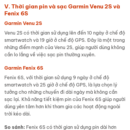
V. Thời gian pin và sạc Garmin Venu 2S và
Fenix 6S
Garmin Venu 2S
Venu 2S có thời gian sử dụng lên đến 10 ngày ở chế độ
smartwatch và 19 giờ ở chế độ GPS. Đây là một trong
những điểm mạnh của Venu 2S, giúp người dùng không
cần lo lắng về việc sạc pin thường xuyên.
Garmin Fenix 6S
Fenix 6S, với thời gian sử dụng 9 ngày ở chế độ
smartwatch và 25 giờ ở chế độ GPS, là lựa chọn lý
tưởng cho những chuyến đi dài ngày mà không cần
sạc lại. Khả năng tiết kiệm pin của Fenix 6S giúp người
dùng yên tâm hơn khi tham gia các hoạt động ngoài
trời kéo dài.
So sánh:
Fenix 6S có thời gian sử dụng pin dài hơn