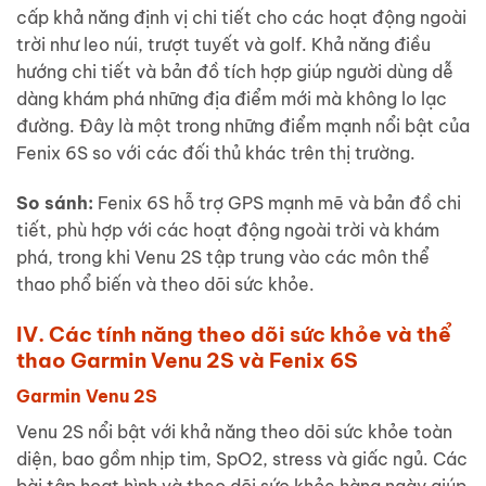
cấp khả năng định vị chi tiết cho các hoạt động ngoài
trời như leo núi, trượt tuyết và golf. Khả năng điều
hướng chi tiết và bản đồ tích hợp giúp người dùng dễ
dàng khám phá những địa điểm mới mà không lo lạc
đường. Đây là một trong những điểm mạnh nổi bật của
Fenix 6S so với các đối thủ khác trên thị trường.
So sánh:
Fenix 6S hỗ trợ GPS mạnh mẽ và bản đồ chi
tiết, phù hợp với các hoạt động ngoài trời và khám
phá, trong khi Venu 2S tập trung vào các môn thể
thao phổ biến và theo dõi sức khỏe.
IV. Các tính năng theo dõi sức khỏe và thể
thao Garmin Venu 2S và Fenix 6S
Garmin Venu 2S
Venu 2S nổi bật với khả năng theo dõi sức khỏe toàn
diện, bao gồm nhịp tim, SpO2, stress và giấc ngủ. Các