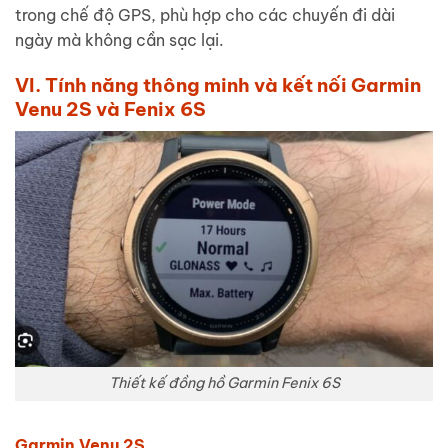
trong chế độ GPS, phù hợp cho các chuyến đi dài
ngày mà không cần sạc lại.
VI. Tính năng thông minh và kết nối Garmin
Venu 2S và Fenix 6S
Thiết kế đồng hồ Garmin Fenix 6S
Garmin Venu 2S