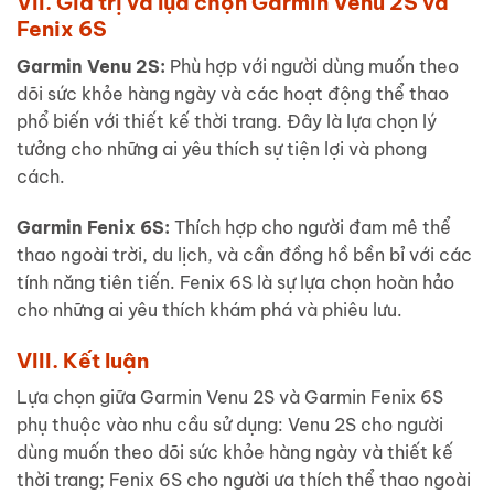
VII. Giá trị và lựa chọn Garmin Venu 2S và
Fenix 6S
Garmin Venu 2S:
Phù hợp với người dùng muốn theo
dõi sức khỏe hàng ngày và các hoạt động thể thao
phổ biến với thiết kế thời trang. Đây là lựa chọn lý
tưởng cho những ai yêu thích sự tiện lợi và phong
cách.
Garmin Fenix 6S:
Thích hợp cho người đam mê thể
thao ngoài trời, du lịch, và cần đồng hồ bền bỉ với các
tính năng tiên tiến. Fenix 6S là sự lựa chọn hoàn hảo
cho những ai yêu thích khám phá và phiêu lưu.
VIII. Kết luận
Lựa chọn giữa Garmin Venu 2S và Garmin Fenix 6S
phụ thuộc vào nhu cầu sử dụng: Venu 2S cho người
dùng muốn theo dõi sức khỏe hàng ngày và thiết kế
thời trang; Fenix 6S cho người ưa thích thể thao ngoài