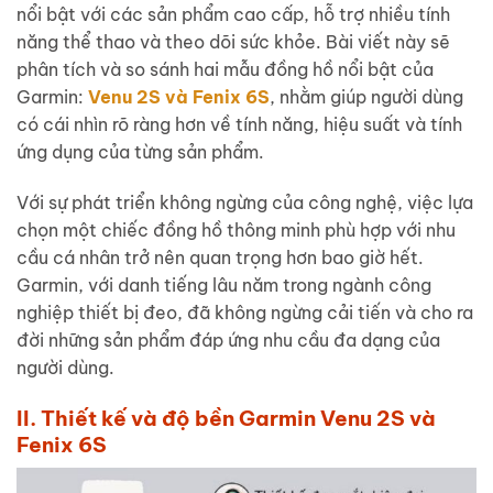
nổi bật với các sản phẩm cao cấp, hỗ trợ nhiều tính
năng thể thao và theo dõi sức khỏe. Bài viết này sẽ
phân tích và so sánh hai mẫu đồng hồ nổi bật của
Garmin:
Venu 2S và Fenix 6S
, nhằm giúp người dùng
có cái nhìn rõ ràng hơn về tính năng, hiệu suất và tính
ứng dụng của từng sản phẩm.
Với sự phát triển không ngừng của công nghệ, việc lựa
chọn một chiếc đồng hồ thông minh phù hợp với nhu
cầu cá nhân trở nên quan trọng hơn bao giờ hết.
Garmin, với danh tiếng lâu năm trong ngành công
nghiệp thiết bị đeo, đã không ngừng cải tiến và cho ra
đời những sản phẩm đáp ứng nhu cầu đa dạng của
người dùng.
II. Thiết kế và độ bền Garmin Venu 2S và
Fenix 6S