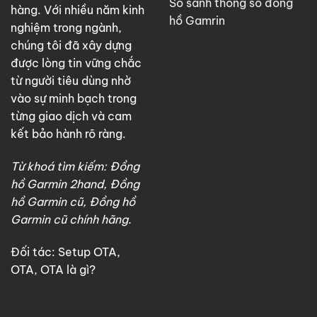
So sánh thông số đồng
hàng. Với nhiều năm kinh
hồ Gamrin
nghiệm trong ngành,
chúng tôi đã xây dựng
được lòng tin vững chắc
từ người tiêu dùng nhờ
vào sự minh bạch trong
từng giao dịch và cam
kết bảo hành rõ ràng.
Từ khoá tìm kiếm: Đồng
hồ Garmin 2hand, Đồng
hồ Garmin cũ, Đồng hồ
Garmin cũ chính hãng.
Đối tác:
Setup OTA
,
OTA
,
OTA là gì?