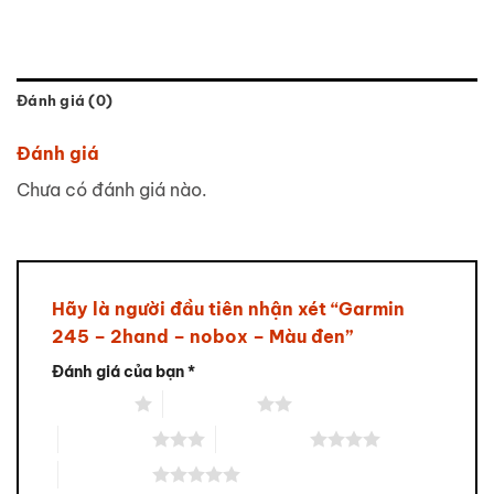
Đánh giá (0)
Đánh giá
Chưa có đánh giá nào.
Hãy là người đầu tiên nhận xét “Garmin
245 – 2hand – nobox – Màu đen”
Đánh giá của bạn
*
1 trên 5 sao
2 trên 5 sao
3 trên 5 sao
4 trên 5 sao
5 trên 5 sao