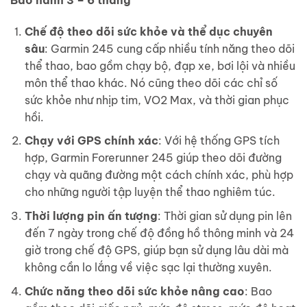
Bảo hành 3 – 6 tháng
Chế độ theo dõi sức khỏe và thể dục chuyên
sâu
: Garmin 245 cung cấp nhiều tính năng theo dõi
thể thao, bao gồm chạy bộ, đạp xe, bơi lội và nhiều
môn thể thao khác. Nó cũng theo dõi các chỉ số
sức khỏe như nhịp tim, VO2 Max, và thời gian phục
hồi.
Chạy với GPS chính xác
: Với hệ thống GPS tích
hợp, Garmin Forerunner 245 giúp theo dõi đường
chạy và quãng đường một cách chính xác, phù hợp
cho những người tập luyện thể thao nghiêm túc.
Thời lượng pin ấn tượng
: Thời gian sử dụng pin lên
đến 7 ngày trong chế độ đồng hồ thông minh và 24
giờ trong chế độ GPS, giúp bạn sử dụng lâu dài mà
không cần lo lắng về việc sạc lại thường xuyên.
Chức năng theo dõi sức khỏe nâng cao
: Bao