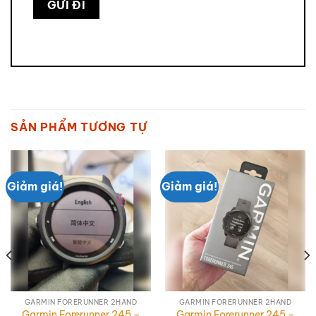
SẢN PHẨM TƯƠNG TỰ
Giảm giá!
Giảm giá!
GARMIN FORERUNNER 2HAND
GARMIN FORERUNNER 2HAND
Garmin Forerunner 245 –
Garmin Forerunner 245 –