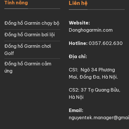
Tính năng
Liên hệ
Website:
Đồng hồ Garmin chạy bộ
Donghogarmin.com
Đồng hồ Garmin bơi lội
Hotline:
0357.602.630
Đồng hồ Garmin chơi
Golf
Địa chỉ:
Đồng hồ Garmin cảm
CS1: Ngõ 34 Phương
ứng
Mai, Đống Đa, Hà Nội.
CS2: 37 Tạ Quang Bửu,
Hà Nội
Email:
nguyentek.manager@gmai