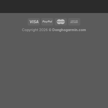
Copyright 2026 ©
Donghogarmin.com