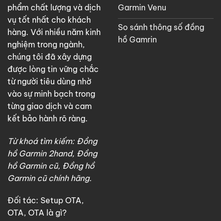
Garmin Venu
phẩm chất lượng và dịch
vụ tốt nhất cho khách
So sánh thông số đồng
hàng. Với nhiều năm kinh
hồ Gamrin
nghiệm trong ngành,
chúng tôi đã xây dựng
được lòng tin vững chắc
từ người tiêu dùng nhờ
vào sự minh bạch trong
từng giao dịch và cam
kết bảo hành rõ ràng.
Từ khoá tìm kiếm: Đồng
hồ Garmin 2hand, Đồng
hồ Garmin cũ, Đồng hồ
Garmin cũ chính hãng.
Đối tác:
Setup OTA
,
OTA
,
OTA là gì?