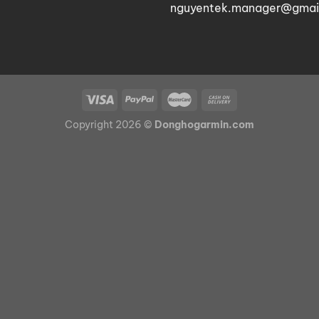
nguyentek.manager@gmai
Copyright 2026 ©
Donghogarmin.com