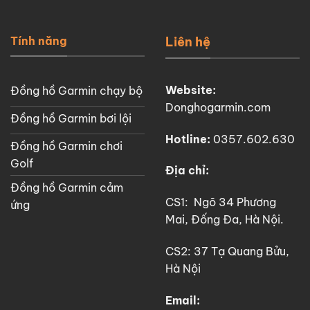
Tính năng
Liên hệ
Website:
Đồng hồ Garmin chạy bộ
Donghogarmin.com
Đồng hồ Garmin bơi lội
Hotline:
0357.602.630
Đồng hồ Garmin chơi
Golf
Địa chỉ:
Đồng hồ Garmin cảm
CS1: Ngõ 34 Phương
ứng
Mai, Đống Đa, Hà Nội.
CS2: 37 Tạ Quang Bửu,
Hà Nội
Email: