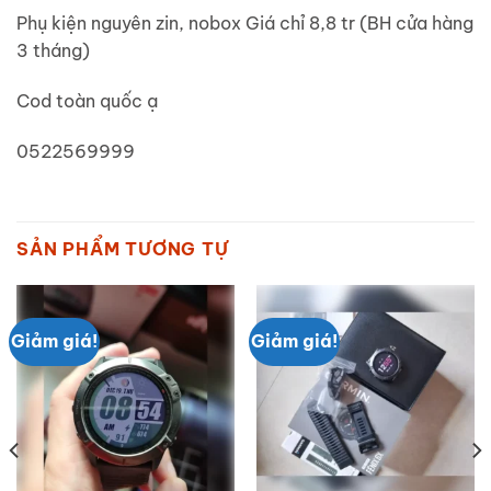
Phụ kiện nguyên zin, nobox Giá chỉ 8,8 tr (BH cửa hàng
3 tháng)
Cod toàn quốc ạ
0522569999
SẢN PHẨM TƯƠNG TỰ
Giảm giá!
Giảm giá!