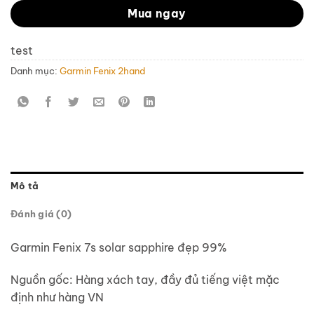
Mua ngay
test
Danh mục:
Garmin Fenix 2hand
Mô tả
Đánh giá (0)
Garmin Fenix 7s solar sapphire đẹp 99%
Nguồn gốc: Hàng xách tay, đầy đủ tiếng việt mặc
định như hàng VN