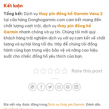
Kết luận
Tổng kết:
Dịch vụ
thay pin đồng hồ Garmin Venu 2
tại cửa hàng Donghogarmin.com cam kết mang đến
chất lượng vượt trội, dịch vụ
thay pin đồng hồ
Garmin
nhanh chóng và uy tín. Chúng tôi mời quý
khách hàng trải nghiệm dịch vụ với sự cam kết về chất
lượng và sự hài lòng tối đa. Hãy để chúng tôi đồng
hành cùng bạn trong việc bảo vệ và nâng cao hiệu
suất cho chiếc đồng hồ yêu thích của bạn.
Rate this post
Bài viết này được đăng trong
Dịch vụ thay pin Garmin
. Đánh dấu