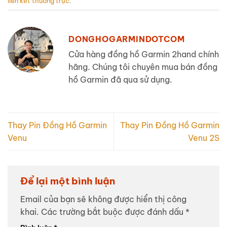
liên kết thường trực
.
DONGHOGARMINDOTCOM
Cửa hàng đồng hồ Garmin 2hand chính
hãng. Chúng tôi chuyên mua bán đồng
hồ Garmin đã qua sử dụng.
Thay Pin Đồng Hồ Garmin
Thay Pin Đồng Hồ Garmin
Venu
Venu 2S
Để lại một bình luận
Email của bạn sẽ không được hiển thị công
khai.
Các trường bắt buộc được đánh dấu
*