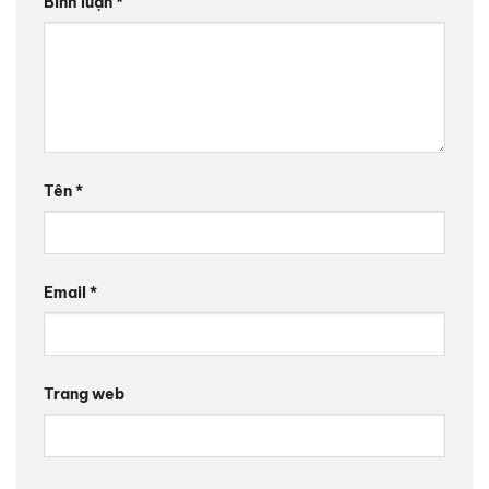
Bình luận
*
Tên
*
Email
*
Trang web