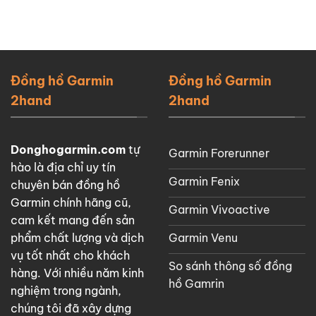
Đồng hồ Garmin
Đồng hồ Garmin
2hand
2hand
Donghogarmin.com
tự
Garmin Forerunner
hào là địa chỉ uy tín
Garmin Fenix
chuyên bán đồng hồ
Garmin chính hãng cũ,
Garmin Vivoactive
cam kết mang đến sản
Garmin Venu
phẩm chất lượng và dịch
vụ tốt nhất cho khách
So sánh thông số đồng
hàng. Với nhiều năm kinh
hồ Gamrin
nghiệm trong ngành,
chúng tôi đã xây dựng