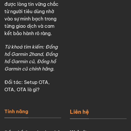
được lòng tin vững chắc
từ người tiêu dùng nhờ
vào sự minh bạch trong
từng giao dịch và cam
kết bảo hành rõ ràng.
Từ khoá tìm kiếm: Đồng
hồ Garmin 2hand, Đồng
hồ Garmin cũ, Đồng hồ
Garmin cũ chính hãng.
Đối tác:
Setup OTA
,
OTA
,
OTA là gì?
Tính năng
Liên hệ