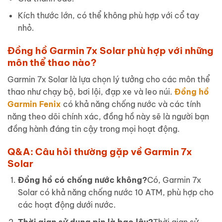
Kích thước lớn, có thể không phù hợp với cổ tay
nhỏ.
Đồng hồ Garmin 7x Solar phù hợp với những
môn thể thao nào?
Garmin 7x Solar là lựa chọn lý tưởng cho các môn thể
thao như chạy bộ, bơi lội, đạp xe và leo núi.
Đồng hồ
Garmin Fenix
có khả năng chống nước và các tính
năng theo dõi chính xác, đồng hồ này sẽ là người bạn
đồng hành đáng tin cậy trong mọi hoạt động.
Q&A: Câu hỏi thường gặp về Garmin 7x
Solar
Đồng hồ có chống nước không?
Có, Garmin 7x
Solar có khả năng chống nước 10 ATM, phù hợp cho
các hoạt động dưới nước.
Thời gian sử dụng pin là bao lâu?
Thời gian sử