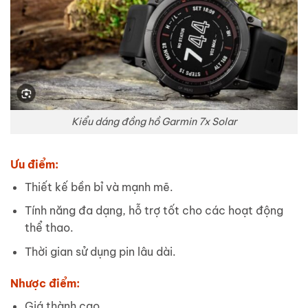
Kiểu dáng đồng hồ Garmin 7x Solar
Ưu điểm:
Thiết kế bền bỉ và mạnh mẽ.
Tính năng đa dạng, hỗ trợ tốt cho các hoạt động
thể thao.
Thời gian sử dụng pin lâu dài.
Nhược điểm:
Giá thành cao.