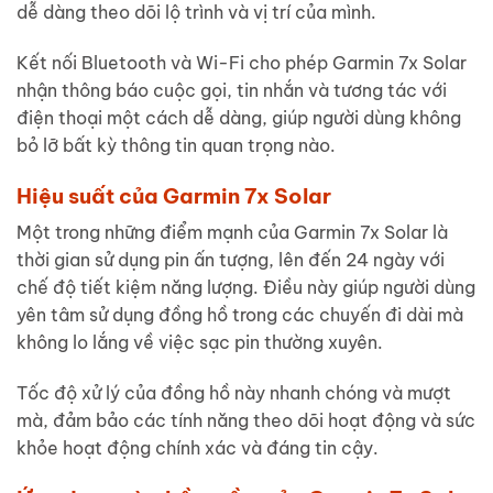
dễ dàng theo dõi lộ trình và vị trí của mình.
Kết nối Bluetooth và Wi-Fi cho phép Garmin 7x Solar
nhận thông báo cuộc gọi, tin nhắn và tương tác với
điện thoại một cách dễ dàng, giúp người dùng không
bỏ lỡ bất kỳ thông tin quan trọng nào.
Hiệu suất của Garmin 7x Solar
Một trong những điểm mạnh của Garmin 7x Solar là
thời gian sử dụng pin ấn tượng, lên đến 24 ngày với
chế độ tiết kiệm năng lượng. Điều này giúp người dùng
yên tâm sử dụng đồng hồ trong các chuyến đi dài mà
không lo lắng về việc sạc pin thường xuyên.
Tốc độ xử lý của đồng hồ này nhanh chóng và mượt
mà, đảm bảo các tính năng theo dõi hoạt động và sức
khỏe hoạt động chính xác và đáng tin cậy.