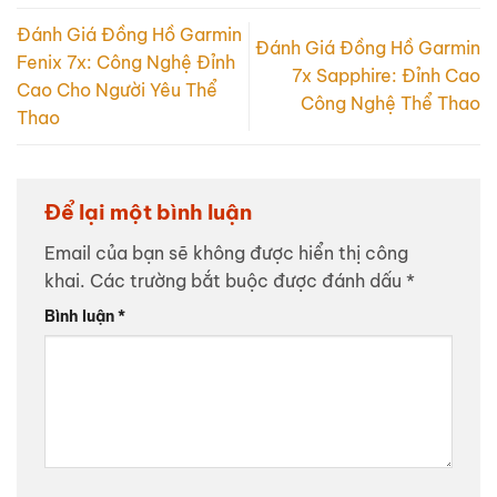
Đánh Giá Đồng Hồ Garmin
Đánh Giá Đồng Hồ Garmin
Fenix 7x: Công Nghệ Đỉnh
7x Sapphire: Đỉnh Cao
Cao Cho Người Yêu Thể
Công Nghệ Thể Thao
Thao
Để lại một bình luận
Email của bạn sẽ không được hiển thị công
khai.
Các trường bắt buộc được đánh dấu
*
Bình luận
*