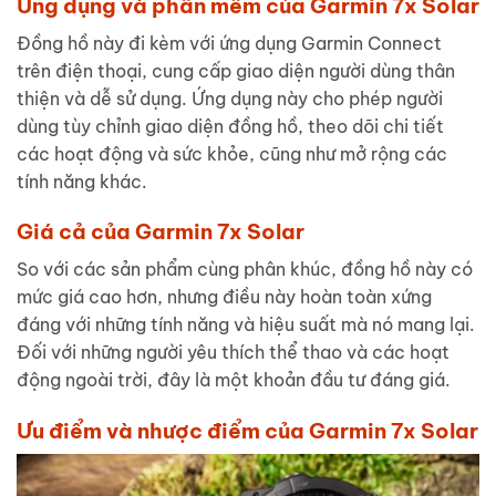
Ứng dụng và phần mềm của Garmin 7x Solar
Đồng hồ này đi kèm với ứng dụng Garmin Connect
trên điện thoại, cung cấp giao diện người dùng thân
thiện và dễ sử dụng. Ứng dụng này cho phép người
dùng tùy chỉnh giao diện đồng hồ, theo dõi chi tiết
các hoạt động và sức khỏe, cũng như mở rộng các
tính năng khác.
Giá cả của Garmin 7x Solar
So với các sản phẩm cùng phân khúc, đồng hồ này có
mức giá cao hơn, nhưng điều này hoàn toàn xứng
đáng với những tính năng và hiệu suất mà nó mang lại.
Đối với những người yêu thích thể thao và các hoạt
động ngoài trời, đây là một khoản đầu tư đáng giá.
Ưu điểm và nhược điểm của Garmin 7x Solar