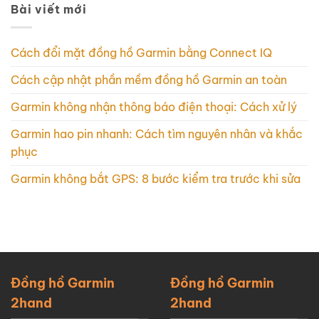
Bài viết mới
Cách đổi mặt đồng hồ Garmin bằng Connect IQ
Cách cập nhật phần mềm đồng hồ Garmin an toàn
Garmin không nhận thông báo điện thoại: Cách xử lý
Garmin hao pin nhanh: Cách tìm nguyên nhân và khắc
phục
Garmin không bắt GPS: 8 bước kiểm tra trước khi sửa
Đồng hồ Garmin
Đồng hồ Garmin
2hand
2hand