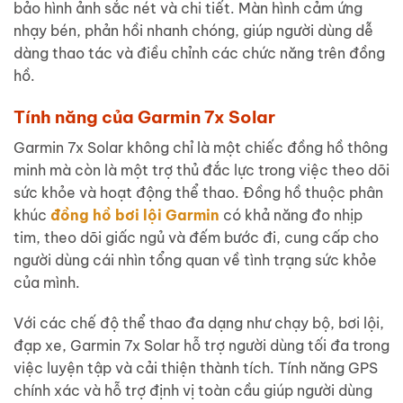
bảo hình ảnh sắc nét và chi tiết. Màn hình cảm ứng
nhạy bén, phản hồi nhanh chóng, giúp người dùng dễ
dàng thao tác và điều chỉnh các chức năng trên đồng
hồ.
Tính năng của Garmin 7x Solar
Garmin 7x Solar không chỉ là một chiếc đồng hồ thông
minh mà còn là một trợ thủ đắc lực trong việc theo dõi
sức khỏe và hoạt động thể thao. Đồng hồ thuộc phân
khúc
đồng hồ bơi lội Garmin
có khả năng đo nhịp
tim, theo dõi giấc ngủ và đếm bước đi, cung cấp cho
người dùng cái nhìn tổng quan về tình trạng sức khỏe
của mình.
Với các chế độ thể thao đa dạng như chạy bộ, bơi lội,
đạp xe, Garmin 7x Solar hỗ trợ người dùng tối đa trong
việc luyện tập và cải thiện thành tích. Tính năng GPS
chính xác và hỗ trợ định vị toàn cầu giúp người dùng