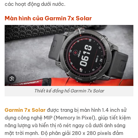
các hoạt động dưới nước.
Màn hình của Garmin 7x Solar
Thiết kế đồng hồ Garmin 7x Solar
Garmin 7x Solar
được trang bị màn hình 1.4 inch sử
dụng công nghệ MIP (Memory In Pixel), giúp tiết kiệm
năng lượng và hiển thị rõ nét ngay cả dưới ánh sáng
mặt trời mạnh. Độ phân giải 280 x 280 pixels đảm