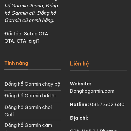
hồ Garmin 2hand, Đồng
hồ Garmin cũ, Đồng hồ
Garmin cũ chính hãng.
Đối tác:
Setup OTA
,
OTA
,
OTA là gì?
Tính năng
Liên hệ
Website:
Đồng hồ Garmin chạy bộ
Donghogarmin.com
Đồng hồ Garmin bơi lội
Hotline:
0357.602.630
Đồng hồ Garmin chơi
Golf
Địa chỉ:
Đồng hồ Garmin cảm