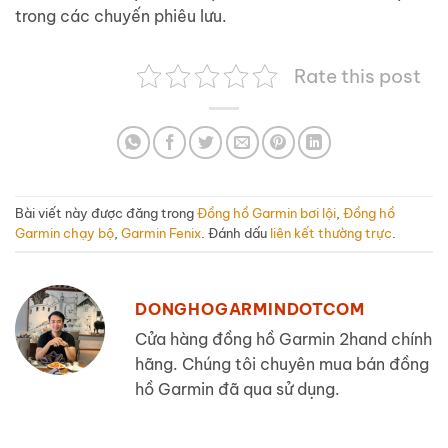
trong các chuyến phiêu lưu.
Rate this post
Bài viết này được đăng trong
Đồng hồ Garmin bơi lội
,
Đồng hồ
Garmin chạy bộ
,
Garmin Fenix
. Đánh dấu
liên kết thường trực
.
DONGHOGARMINDOTCOM
Cửa hàng đồng hồ Garmin 2hand chính
hãng. Chúng tôi chuyên mua bán đồng
hồ Garmin đã qua sử dụng.