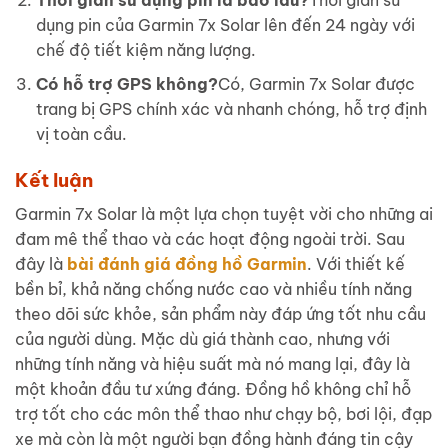
dụng pin của Garmin 7x Solar lên đến 24 ngày với
chế độ tiết kiệm năng lượng.
Có hỗ trợ GPS không?
Có, Garmin 7x Solar được
trang bị GPS chính xác và nhanh chóng, hỗ trợ định
vị toàn cầu.
Kết luận
Garmin 7x Solar là một lựa chọn tuyệt vời cho những ai
đam mê thể thao và các hoạt động ngoài trời. Sau
đây là
bài đánh giá đồng hồ Garmin
. Với thiết kế
bền bỉ, khả năng chống nước cao và nhiều tính năng
theo dõi sức khỏe, sản phẩm này đáp ứng tốt nhu cầu
của người dùng. Mặc dù giá thành cao, nhưng với
những tính năng và hiệu suất mà nó mang lại, đây là
một khoản đầu tư xứng đáng. Đồng hồ không chỉ hỗ
trợ tốt cho các môn thể thao như chạy bộ, bơi lội, đạp
xe mà còn là một người bạn đồng hành đáng tin cậy