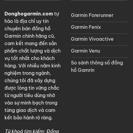
Donghogarmin.com
tự
Garmin Forerunner
hào là địa chỉ uy tín
Garmin Fenix
chuyên bán đồng hồ
Garmin chính hãng cũ,
Garmin Vivoactive
cam kết mang đến sản
Garmin Venu
phẩm chất lượng và dịch
vụ tốt nhất cho khách
So sánh thông số đồng
hàng. Với nhiều năm kinh
hồ Gamrin
nghiệm trong ngành,
chúng tôi đã xây dựng
được lòng tin vững chắc
từ người tiêu dùng nhờ
vào sự minh bạch trong
từng giao dịch và cam
kết bảo hành rõ ràng.
Từ khoá tìm kiếm: Đồng