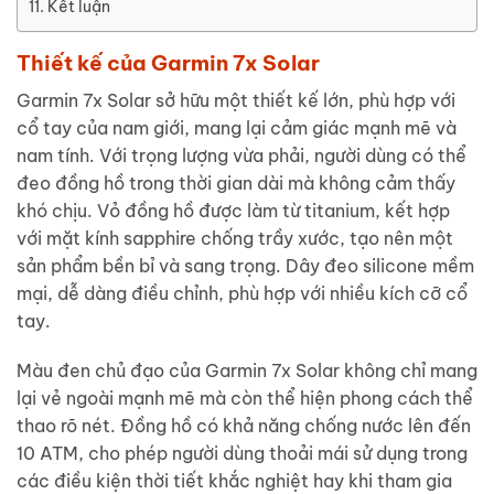
Kết luận
Thiết kế của Garmin 7x Solar
Garmin 7x Solar sở hữu một thiết kế lớn, phù hợp với
cổ tay của nam giới, mang lại cảm giác mạnh mẽ và
nam tính. Với trọng lượng vừa phải, người dùng có thể
đeo đồng hồ trong thời gian dài mà không cảm thấy
khó chịu. Vỏ đồng hồ được làm từ titanium, kết hợp
với mặt kính sapphire chống trầy xước, tạo nên một
sản phẩm bền bỉ và sang trọng. Dây đeo silicone mềm
mại, dễ dàng điều chỉnh, phù hợp với nhiều kích cỡ cổ
tay.
Màu đen chủ đạo của Garmin 7x Solar không chỉ mang
lại vẻ ngoài mạnh mẽ mà còn thể hiện phong cách thể
thao rõ nét. Đồng hồ có khả năng chống nước lên đến
10 ATM, cho phép người dùng thoải mái sử dụng trong
các điều kiện thời tiết khắc nghiệt hay khi tham gia