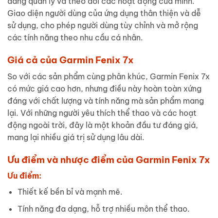
dàng quản lý và theo dõi các hoạt động của mình.
Giao diện người dùng của ứng dụng thân thiện và dễ
sử dụng, cho phép người dùng tùy chỉnh và mở rộng
các tính năng theo nhu cầu cá nhân.
Giá cả của Garmin Fenix 7x
So với các sản phẩm cùng phân khúc, Garmin Fenix 7x
có mức giá cao hơn, nhưng điều này hoàn toàn xứng
đáng với chất lượng và tính năng mà sản phẩm mang
lại. Với những người yêu thích thể thao và các hoạt
động ngoài trời, đây là một khoản đầu tư đáng giá,
mang lại nhiều giá trị sử dụng lâu dài.
Ưu điểm và nhược điểm của Garmin Fenix 7x
Ưu điểm:
Thiết kế bền bỉ và mạnh mẽ.
Tính năng đa dạng, hỗ trợ nhiều môn thể thao.