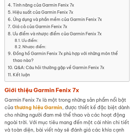
Tính năng của Garmin Fenix 7x
Hiệu suất của Garmin Fenix 7x
Ứng dụng và phần mềm của Garmin Fenix 7x
Giá cả của Garmin Fenix 7x
Ưu điểm và nhược điểm của Garmin Fenix 7x
Ưu điểm:
Nhược điểm:
Đồng hồ Garmin Fenix 7x phù hợp với những môn thể
thao nào?
Q&A: Câu hỏi thường gặp về Garmin Fenix 7x
Kết luận
Giới thiệu Garmin Fenix 7x
Garmin Fenix 7x là một trong những sản phẩm nổi bật
của
thương hiệu Garmin
, được thiết kế đặc biệt dành
cho những người đam mê thể thao và các hoạt động
ngoài trời. Với mục tiêu mang đến một cái nhìn chi tiết
và toàn diện, bài viết này sẽ đánh giá các khía cạnh