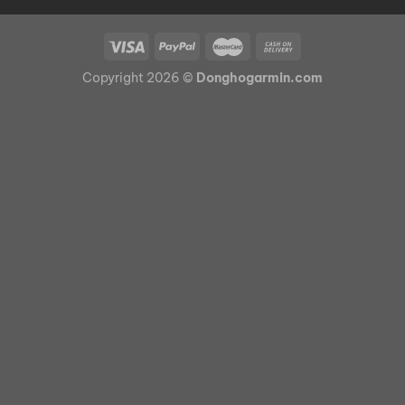
Copyright 2026 ©
Donghogarmin.com