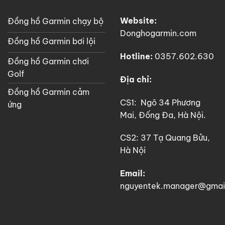
Website:
Đồng hồ Garmin chạy bộ
Donghogarmin.com
Đồng hồ Garmin bơi lội
Hotline:
0357.602.630
Đồng hồ Garmin chơi
Golf
Địa chỉ:
Đồng hồ Garmin cảm
CS1: Ngõ 34 Phương
ứng
Mai, Đống Đa, Hà Nội.
CS2: 37 Tạ Quang Bửu,
Hà Nội
Email:
nguyentek.manager@gmai