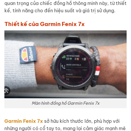
quan trọng của chiếc đồng hồ thông minh này, từ thiết
kế, tính năng cho đến hiệu suất và giá trị sử dụng.
Thiết kế của Garmin Fenix 7x
Màn hình đồng hồ Garmin Fenix 7x
Garmin Fenix 7x
sở hữu kích thước lớn, phù hợp với
những người có cổ tay to, mang lại cảm giác mạnh mẽ