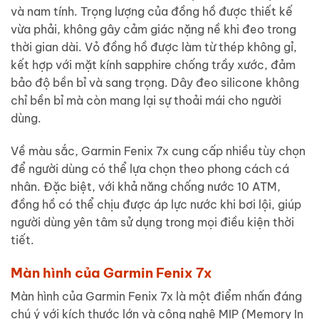
và nam tính. Trọng lượng của đồng hồ được thiết kế
vừa phải, không gây cảm giác nặng nề khi đeo trong
thời gian dài. Vỏ đồng hồ được làm từ thép không gỉ,
kết hợp với mặt kính sapphire chống trầy xước, đảm
bảo độ bền bỉ và sang trọng. Dây đeo silicone không
chỉ bền bỉ mà còn mang lại sự thoải mái cho người
dùng.
Về màu sắc, Garmin Fenix 7x cung cấp nhiều tùy chọn
để người dùng có thể lựa chọn theo phong cách cá
nhân. Đặc biệt, với khả năng chống nước 10 ATM,
đồng hồ có thể chịu được áp lực nước khi bơi lội, giúp
người dùng yên tâm sử dụng trong mọi điều kiện thời
tiết.
Màn hình của Garmin Fenix 7x
Màn hình của Garmin Fenix 7x là một điểm nhấn đáng
chú ý với kích thước lớn và công nghệ MIP (Memory In