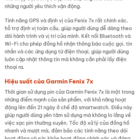
những người yêu thích vận động.
Tính năng GPS và định vị của Fenix 7x rất chính xác,
hỗ trợ định vị toàn cầu, giúp người dùng dễ dàng theo
dõi hành trình và vị trí của mình. Kết nối Bluetooth và
Wi-Fi cho phép đồng hồ nhận thông báo cuộc gọi, tin
nhắn và các ứng dụng từ điện thoại, giúp người dùng
luôn cập nhật thông tin mà không cần phải lấy điện
thoại ra.
Hiệu suất của Garmin Fenix 7x
Thời gian sử dụng pin của Garmin Fenix 7x là một trong
những điểm mạnh của sản phẩm, với khả năng hoạt
động lên đến 21 ngày ở chế độ smartwatch. Điều này
giúp người dùng yên tâm sử dụng mà không lo lắng về
việc sạc pin thường xuyên. Tốc độ xử lý của đồng hồ
nhanh và mượt mà, đảm bảo các tính năng theo dõi
hoạt động và sức khỏe hoạt động chính xác và đáng