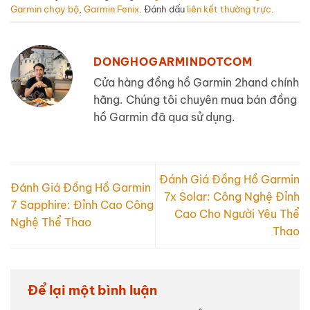
Garmin chạy bộ
,
Garmin Fenix
. Đánh dấu
liên kết thường trực
.
DONGHOGARMINDOTCOM
Cửa hàng đồng hồ Garmin 2hand chính
hãng. Chúng tôi chuyên mua bán đồng
hồ Garmin đã qua sử dụng.
Đánh Giá Đồng Hồ Garmin
Đánh Giá Đồng Hồ Garmin
7x Solar: Công Nghệ Đỉnh
7 Sapphire: Đỉnh Cao Công
Cao Cho Người Yêu Thể
Nghệ Thể Thao
Thao
Để lại một bình luận