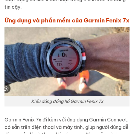
tin cậy.
Ứng dụng và phần mềm của Garmin Fenix 7x
Kiểu dáng đồng hồ Garmin Fenix 7x
Garmin Fenix 7x đi kèm với ứng dụng Garmin Connect,
có sẵn trên điện thoại và máy tính, giúp người dùng dễ