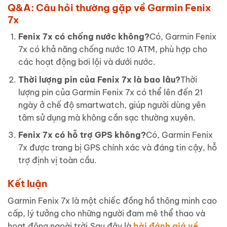
Q&A: Câu hỏi thường gặp về Garmin Fenix
7x
Fenix 7x có chống nước không?
Có, Garmin Fenix
7x có khả năng chống nước 10 ATM, phù hợp cho
các hoạt động bơi lội và dưới nước.
Thời lượng pin của Fenix 7x là bao lâu?
Thời
lượng pin của Garmin Fenix 7x có thể lên đến 21
ngày ở chế độ smartwatch, giúp người dùng yên
tâm sử dụng mà không cần sạc thường xuyên.
Fenix 7x có hỗ trợ GPS không?
Có, Garmin Fenix
7x được trang bị GPS chính xác và đáng tin cậy, hỗ
trợ định vị toàn cầu.
Kết luận
Garmin Fenix 7x là một chiếc đồng hồ thông minh cao
cấp, lý tưởng cho những người đam mê thể thao và
hoạt động ngoài trời.Sau đây là
bài đánh giá về