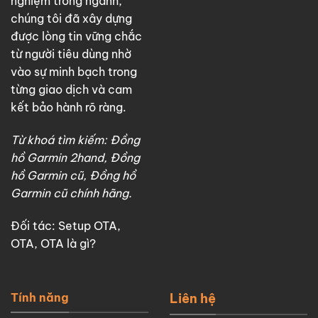
nghiệm trong ngành,
chúng tôi đã xây dựng
được lòng tin vững chắc
từ người tiêu dùng nhờ
vào sự minh bạch trong
từng giao dịch và cam
kết bảo hành rõ ràng.
Từ khoá tìm kiếm: Đồng
hồ Garmin 2hand, Đồng
hồ Garmin cũ, Đồng hồ
Garmin cũ chính hãng.
Đối tác:
Setup OTA
,
OTA
,
OTA là gì?
Tính năng
Liên hệ