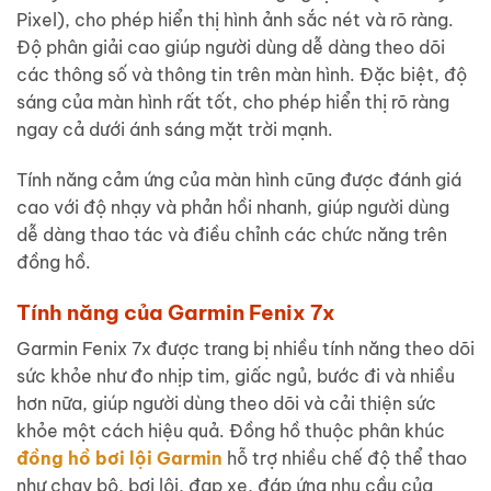
Pixel), cho phép hiển thị hình ảnh sắc nét và rõ ràng.
Độ phân giải cao giúp người dùng dễ dàng theo dõi
các thông số và thông tin trên màn hình. Đặc biệt, độ
sáng của màn hình rất tốt, cho phép hiển thị rõ ràng
ngay cả dưới ánh sáng mặt trời mạnh.
Tính năng cảm ứng của màn hình cũng được đánh giá
cao với độ nhạy và phản hồi nhanh, giúp người dùng
dễ dàng thao tác và điều chỉnh các chức năng trên
đồng hồ.
Tính năng của Garmin Fenix 7x
Garmin Fenix 7x được trang bị nhiều tính năng theo dõi
sức khỏe như đo nhịp tim, giấc ngủ, bước đi và nhiều
hơn nữa, giúp người dùng theo dõi và cải thiện sức
khỏe một cách hiệu quả. Đồng hồ thuộc phân khúc
đồng hồ bơi lội Garmin
hỗ trợ nhiều chế độ thể thao
như chạy bộ, bơi lội, đạp xe, đáp ứng nhu cầu của